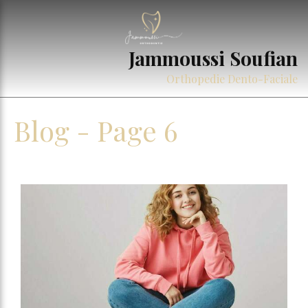
Jammoussi Soufian
Orthopedie Dento-Faciale
Blog - Page 6