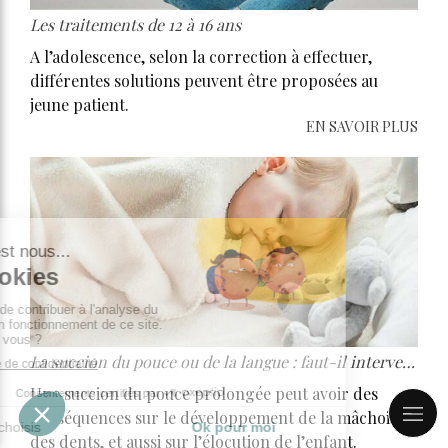
Les traitements de 12 à 16 ans
A l’adolescence, selon la correction à effectuer,
différentes solutions peuvent être proposées au
jeune patient.
EN SAVOIR PLUS
La succion du pouce ou de la langue : faut-il intervenir ?
Une succion du pouce prolongée peut avoir des
conséquences sur le développement de la mâchoire,
des dents, et aussi sur l’élocution de l’enfant.