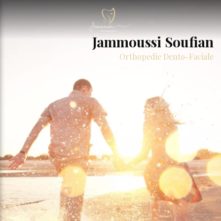
Jammoussi Soufian
Orthopedie Dento-Faciale