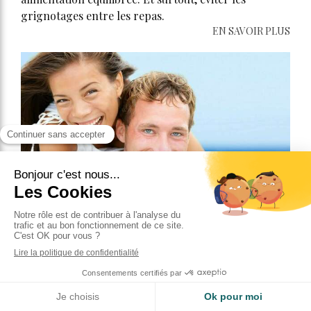
grignotages entre les repas.
EN SAVOIR PLUS
Les traitements orthodontiques pour adultes
Grâce au développement de techniques discrètes et
confortables, de plus en plus d’adultes ont recours à
l’orthodontie.
EN SAVOIR PLUS