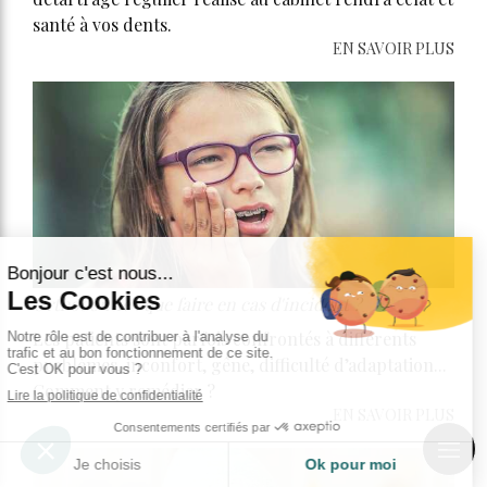
santé à vos dents.
EN SAVOIR PLUS
Orthodontie : que faire en cas d'incident ?
Les patients sont parfois confrontés à différents
problèmes, inconfort, gêne, difficulté d’adaptation...
Comment y remédier ?
EN SAVOIR PLUS