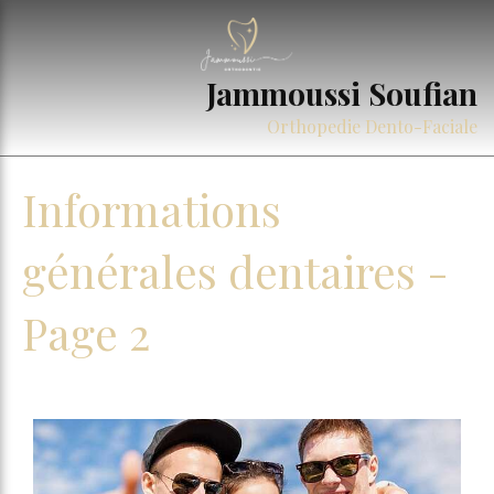
Jammoussi Soufian
Orthopedie Dento-Faciale
Informations
générales dentaires -
Page 2