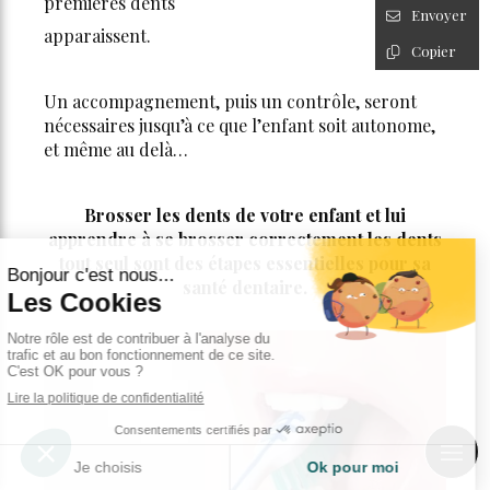
premières dents
Envoyer
apparaissent.
Copier
Un accompagnement, puis un contrôle, seront
nécessaires jusqu’à ce que l’enfant soit autonome,
et même au delà…
Brosser les dents de votre enfant et lui
apprendre à se brosser correctement les dents
tout seul sont des étapes essentielles pour sa
santé dentaire.